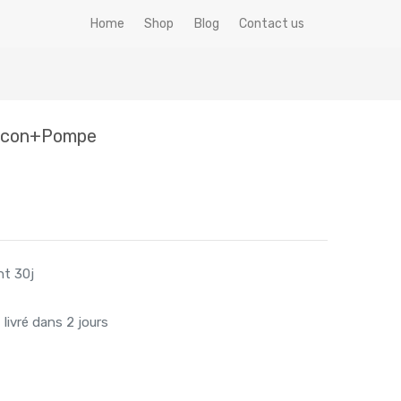
Home
Shop
Blog
Contact us
Flacon+Pompe
nt 30j
livré dans 2 jours