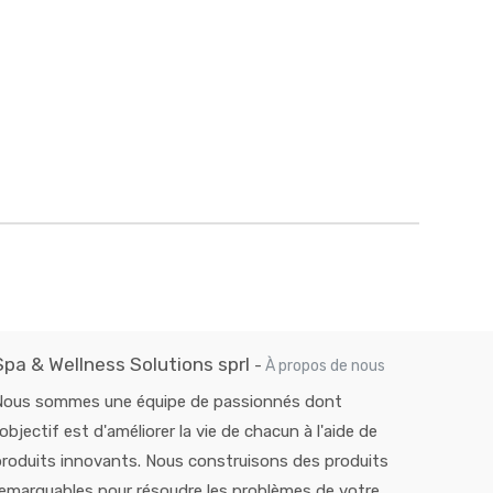
Spa & Wellness Solutions sprl
-
À propos de nous
Nous sommes une équipe de passionnés dont
'objectif est d'améliorer la vie de chacun à l'aide de
roduits innovants. Nous construisons des produits
emarquables pour résoudre les problèmes de votre