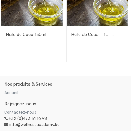
Huile de Coco 150ml
Huile de Coco – 1L –
Flacon
Nos produits & Services
Accueil
Rejoignez-nous
Contactez-nous
+32 (0)473 31 16 98
info@wellnessacademy.be