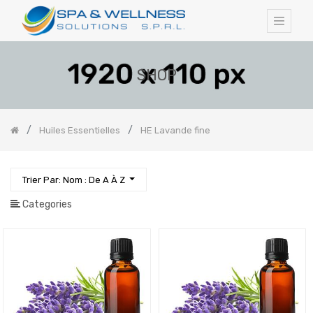
SHOP
Huiles Essentielles
HE Lavande fine
Trier Par: Nom : De A À Z
Categories