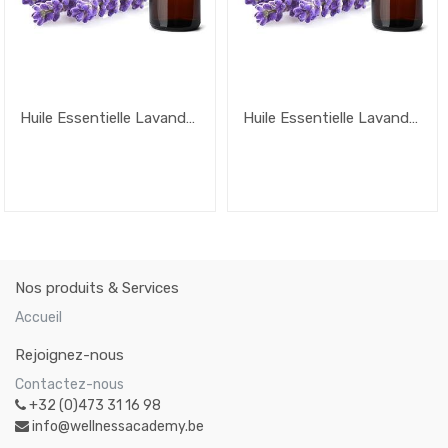
Huile Essentielle Lavande
Huile Essentielle Lavande
Vraie – 10ml
Vraie – 50ml
Nos produits & Services
Accueil
Rejoignez-nous
Contactez-nous
+32 (0)473 31 16 98
info@wellnessacademy.be